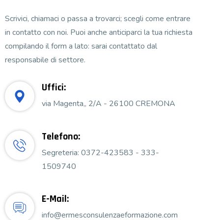
Scrivici, chiamaci o passa a trovarci; scegli come entrare
in contatto con noi. Puoi anche anticiparci la tua richiesta
compilando il form a lato: sarai contattato dal
responsabile di settore.
Uffici:
via Magenta,, 2/A - 26100 CREMONA
Telefono:
Segreteria: 0372-423583 - 333-
1509740
E-Mail:
info@ermesconsulenzaeformazione.com