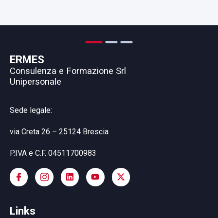
ERMES
Consulenza e Formazione Srl
Unipersonale
Sede legale:
via Creta 26 – 25124 Brescia
P.IVA e C.F. 04511700983
Links