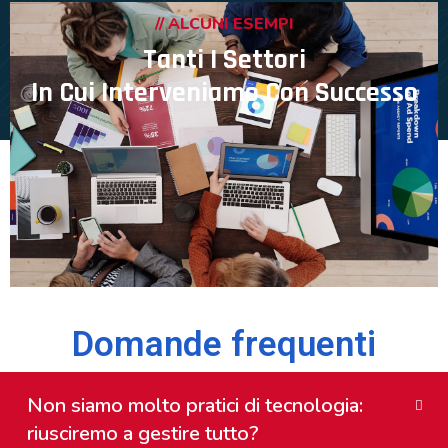
// ALCUNI ESEMPI
Tanti I Settori
In Cui Interveniamo Con Successo
Domande frequenti
Non siamo molto pratici di tecnologia:
riusciremo a gestire tutto?